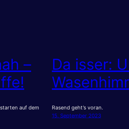
ah –
Da isser: 
ffe!
Wasenhimm
 starten auf dem
Rasend geht’s voran.
15. September 2023