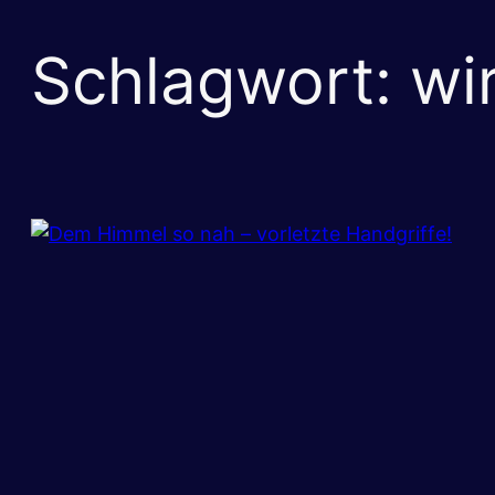
Schlagwort:
wi