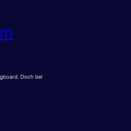
um
ngboard. Doch bei