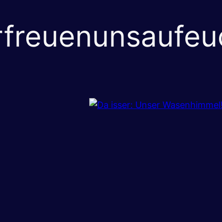
rfreuenunsaufeu